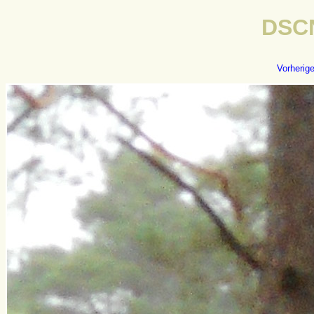
DSC
Vorherig