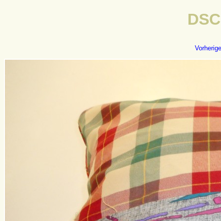
DSC
Vorherig