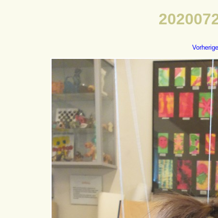
2020072
Vorherig